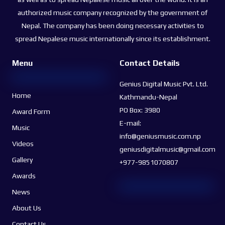
authorized music company recognized by the government of
Nepal. The company has been doing necessary activities to
spread Nepalese music internationally since its establishment.
Menu
Contact Details
Genius Digital Music Pvt. Ltd.
Home
Kathmandu-Nepal
PO Box: 3980
Award Form
E-mail:
Music
info@geniusmusic.com.np
Videos
geniusdigitalmusic@gmail.com
Gallery
+977-9851070807
Awards
News
About Us
Contact Us