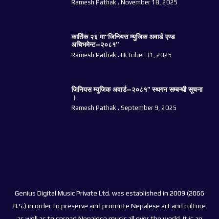
Ramesh Pathak
November 18, 2025
कार्तिक २६ मा“जिनियस म्युजिक अवार्ड एण्ड
अचिभमेन्ट–२०८१”
Ramesh Pathak
October 31, 2025
जिनियस म्युजिक अवार्ड–२०८१” स्थगन सम्बन्धी सूचना
।
Ramesh Pathak
September 9, 2025
Genius Digital Music Private Ltd. was established in 2009 (2066
B.S.) in order to preserve and promote Nepalese art and culture
as well as to spread Nepalese music all over the world. It is an